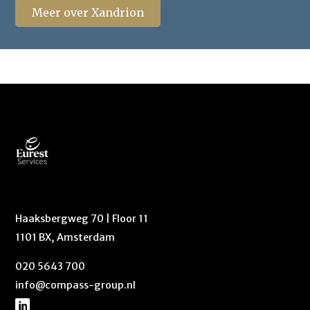
Meer over Xandrion
Haaksbergweg 70 | Floor 11
1101 BX, Amsterdam
020 5643 700
info@compass-group.nl