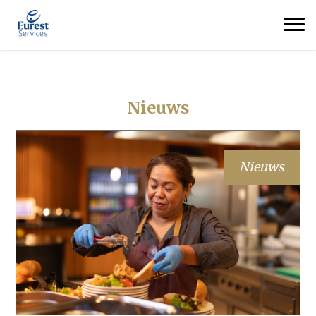
Nieuws
Nieuws