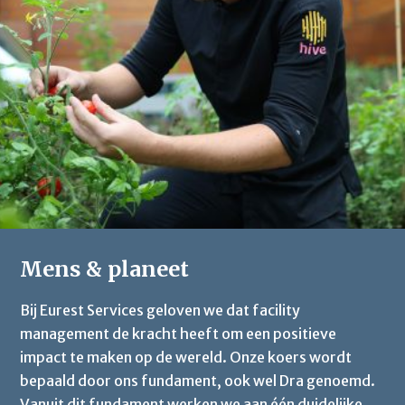
Mens & planeet
Bij Eurest Services geloven we dat facility
management de kracht heeft om een positieve
impact te maken op de wereld. Onze koers wordt
bepaald door ons fundament, ook wel Dra genoemd.
Vanuit dit fundament werken we aan één duidelijke