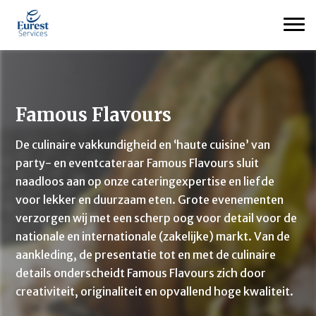
Famous Flavours
De culinaire vakkundigheid en ‘haute cuisine’ van
party- en eventcateraar Famous Flavours sluit
naadloos aan op onze cateringexpertise en liefde
voor lekker en duurzaam eten. Grote evenementen
verzorgen wij met een scherp oog voor detail voor de
nationale en internationale (zakelijke) markt. Van de
aankleding, de presentatie tot en met de culinaire
details onderscheidt Famous Flavours zich door
creativiteit, originaliteit en opvallend hoge kwaliteit.