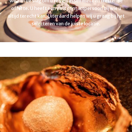
we aan de slag om u te verrassen met een treffende
offerte. U heeft een vast contactpersoon bij wie u
altijd terecht kan. Uiteraard helpen wij u graag bij het
selecteren van de juiste locatie.