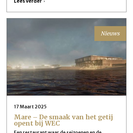
Lees verder
Nieuws
17 Maart 2025
Mare – De smaak van het getij
opent bij WEC
Een restaurant waar de seizoenen en de