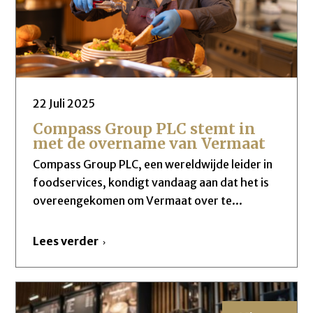
22 Juli 2025
Compass Group PLC stemt in
met de overname van Vermaat
Compass Group PLC, een wereldwijde leider in
foodservices, kondigt vandaag aan dat het is
overeengekomen om Vermaat over te...
Lees verder