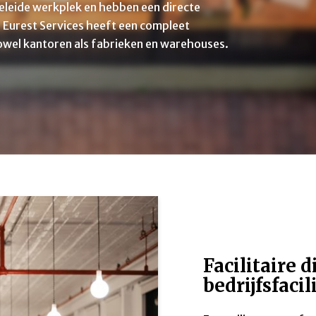
geleide werkplek en hebben een directe
. Eurest Services heeft een compleet
owel kantoren als fabrieken en warehouses.
Facilitaire 
bedrijfsfacil