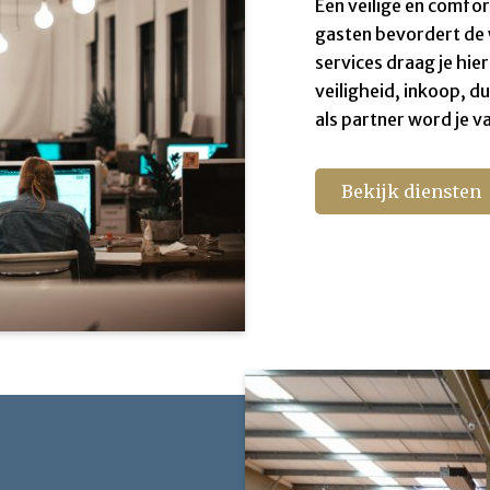
Een veilige en comf
gasten bevordert de 
services draag je hier
veiligheid, inkoop, d
als partner word je v
Bekijk diensten