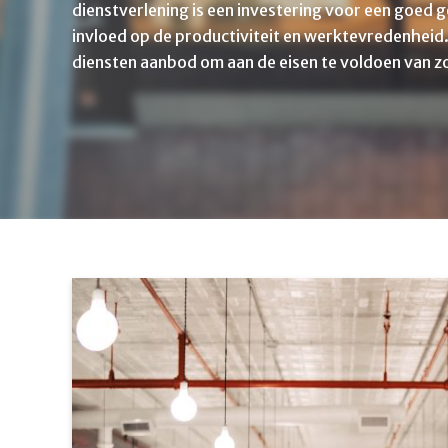
dienstverlening is een investering voor een goed 
invloed op de productiviteit en werktevredenheid
diensten aanbod om aan de eisen te voldoen van z