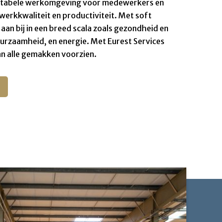
ortabele werkomgeving voor medewerkers en
werkkwaliteit en productiviteit. Met soft
 aan bij in een breed scala zoals gezondheid en
uurzaamheid, en energie. Met Eurest Services
an alle gemakken voorzien.