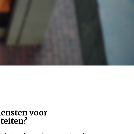
diensten voor
iteiten?