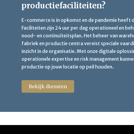
productiefaciliteiten?
E-commerce is in opkomst en de pandemie heeft di
Faciliteiten zijn 24 uur per dag operationeel en b
nood- en continuïteitsplan. Het beheer van wareh
fabriek en productie centra vereist speciale vaar
inzicht in de organisatie. Met onze digitale oploss
operationele expertise en risk management kunne
productie op jouw locatie op peil houden.
Bekijk diensten