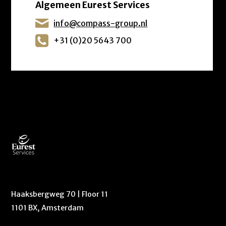
Algemeen Eurest Services
info@compass-group.nl
+31 (0)20 5643 700
Haaksbergweg 70 | Floor 11
1101 BX, Amsterdam