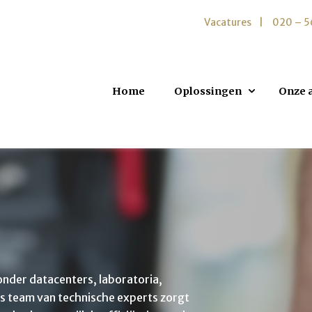
Vacatures
020 – 
Home
Oplossingen
Onze 
nder datacenters, laboratoria,
ns team van technische experts zorgt