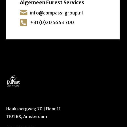
Algemeen Eurest Services
info@compass-group.nl
+31 (0)20 5643 700
Haaksbergweg 70 | Floor 11
1101 BX, Amsterdam