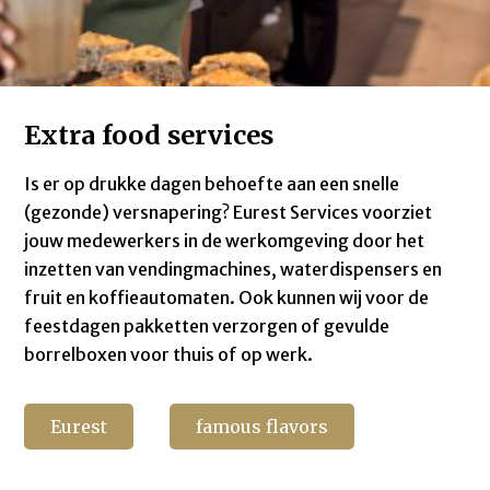
Extra food services
Is er op
drukke dagen behoefte aan een snelle
(gezonde) versnapering? Eurest Services voorziet
jouw medewerkers
in
de
werkomgeving door het
inzetten van
vendingmachines
, waterdispensers en
fruit en koffieautomaten. Ook kunnen wij voor de
feestdagen
pakketten verzorgen of gevulde
borrelboxen voor thuis of op werk.
Eurest
famous flavors