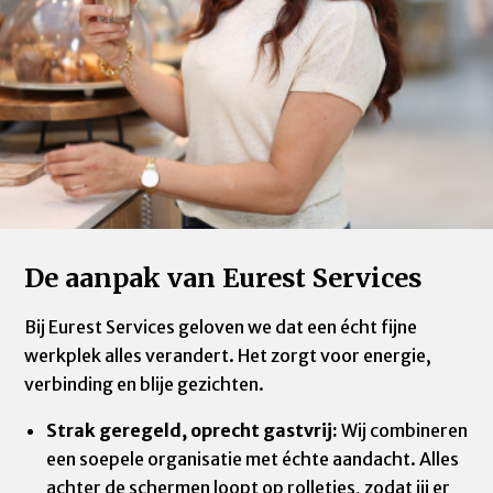
De aanpak van Eurest Services
Bij Eurest Services geloven we dat een écht fijne
werkplek alles verandert. Het zorgt voor energie,
verbinding en blije gezichten.
Strak geregeld, oprecht gastvrij:
Wij combineren
een soepele organisatie met échte aandacht. Alles
achter de schermen loopt op rolletjes, zodat jij er