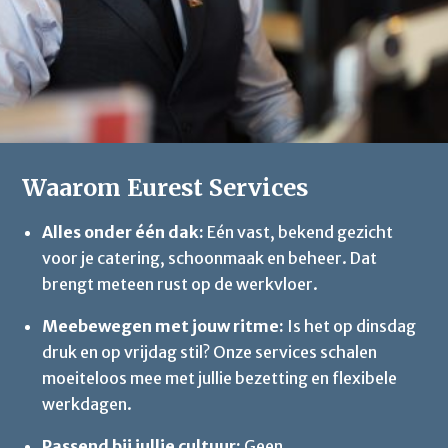
Waarom Eurest Services
Alles onder één dak:
Eén vast, bekend gezicht
voor je catering, schoonmaak en beheer. Dat
brengt meteen rust op de werkvloer.
Meebewegen met jouw ritme:
Is het op dinsdag
druk en op vrijdag stil? Onze services schalen
moeiteloos mee met jullie bezetting en flexibele
werkdagen.
Passend bij jullie cultuur:
Geen