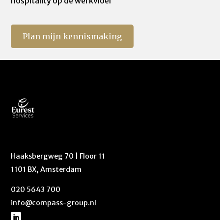
hospitality op de werkvloer
Haaksbergweg 70 | Floor 11
1101 BX, Amsterdam
020 5643 700
info@compass-group.nl