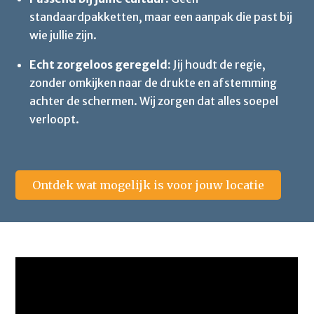
standaardpakketten, maar een aanpak die past bij
wie jullie zijn.
Echt zorgeloos geregeld:
Jij houdt de regie,
zonder omkijken naar de drukte en afstemming
achter de schermen. Wij zorgen dat alles soepel
verloopt.
Ontdek wat mogelijk is voor jouw locatie