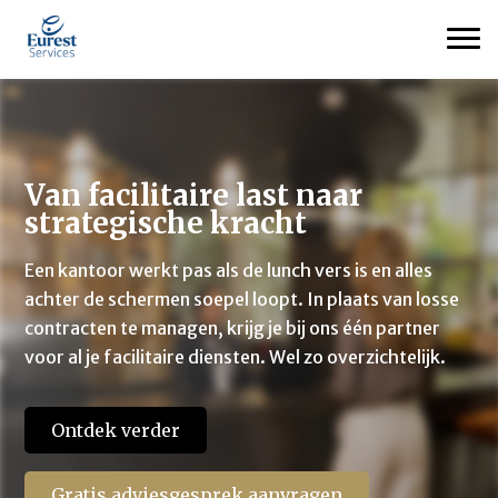
Van facilitaire last naar
strategische kracht
Een kantoor werkt pas als de lunch vers is en alles
achter de schermen soepel loopt. In plaats van losse
contracten te managen, krijg je bij ons één partner
voor al je facilitaire diensten. Wel zo overzichtelijk.
Ontdek verder
Gratis adviesgesprek aanvragen