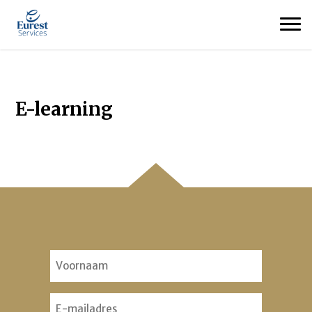
E-learning
Voornaam
(Vereist)
Email