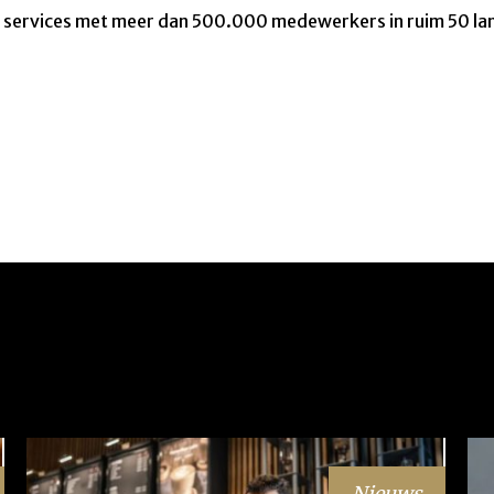
rt services met meer dan 500.000 medewerkers in ruim 50 la
Nieuws