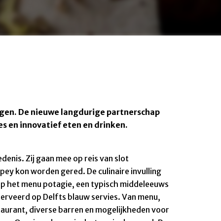
rgen. De nieuwe langdurige partnerschap
 en innovatief eten en drinken.
denis. Zij gaan mee op reis van slot
pey kon worden gered. De culinaire invulling
je op het menu potagie, een typisch middeleeuws
erveerd op Delfts blauw servies. Van menu,
estaurant, diverse barren en mogelijkheden voor