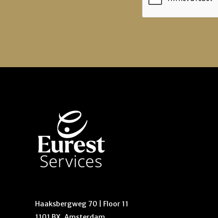
Haaksbergweg 70 | Floor 11
1101 BX, Amsterdam