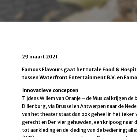
29 maart 2021
Famous Flavours gaat het totale Food & Hospit
tussen Waterfront Entertainment B.V. en Famo
Innovatieve concepten
Tijdens Willem van Oranje – de Musical krijgen de 
Dillenburg, via Brussel en Antwerpen naar de Nede
van het theater staat dan ook geheel in het teken 
gerecht en Den vier gehuwden, een knipoog naar d
tot aankleding en de kleding van de bediening; all