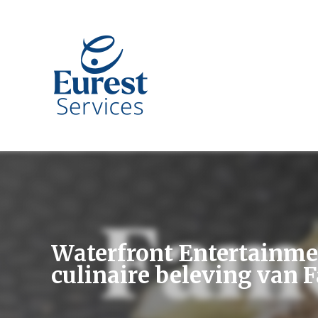
Waterfront Entertainmen
culinaire beleving van 