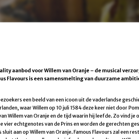
ality aanbod voor Willem van Oranje – de musical verzo
us Flavours is een samensmelting van duurzame ambities
bezoekers een beeld van een icoon uit de vaderlandse geschie
rlanden, waar Willem op 10 juli 1584 deze keer niet door Pom
van Willem van Oranje en de tijd waarin hij leefde. Zo vind 
e vier echtgenotes van de Prins en worden de gerechten ges
es sluit aan op Willem van Oranje. Famous Flavours zal een r