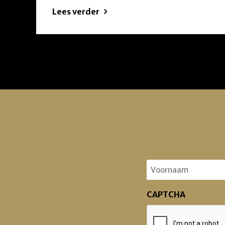
Lees verder
Voornaam
(Vereist)
CAPTCHA