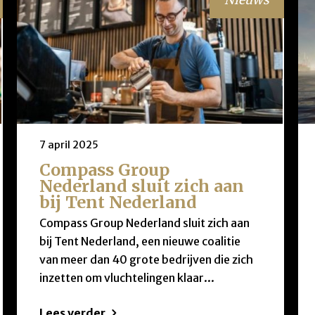
7 april 2025
Compass Group
Nederland sluit zich aan
bij Tent Nederland
Compass Group Nederland sluit zich aan
bij Tent Nederland, een nieuwe coalitie
van meer dan 40 grote bedrijven die zich
inzetten om vluchtelingen klaar...
Lees verder