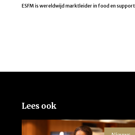
ESFM is wereldwijd marktleider in food en suppo
Lees ook
Nieuws