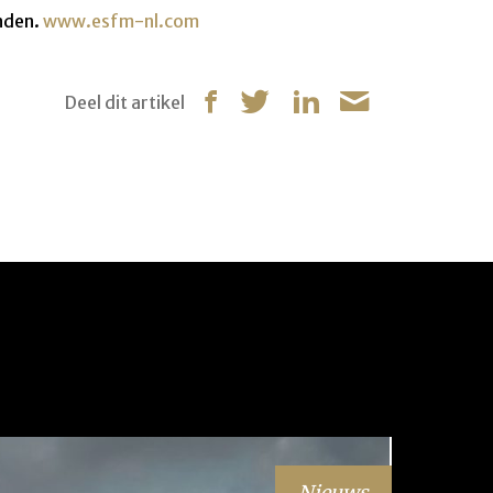
nden.
www.esfm-nl.com
Deel dit artikel
Nieuws