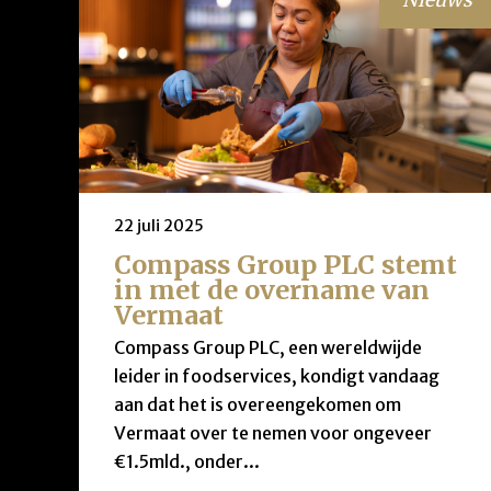
22 juli 2025
Compass Group PLC stemt
in met de overname van
Vermaat
Compass Group PLC, een wereldwijde
leider in foodservices, kondigt vandaag
aan dat het is overeengekomen om
Vermaat over te nemen voor ongeveer
€1.5mld., onder...