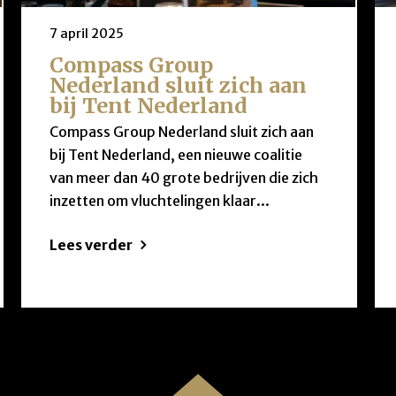
7 april 2025
Compass Group
Nederland sluit zich aan
bij Tent Nederland
Compass Group Nederland sluit zich aan
bij Tent Nederland, een nieuwe coalitie
van meer dan 40 grote bedrijven die zich
inzetten om vluchtelingen klaar...
Lees verder