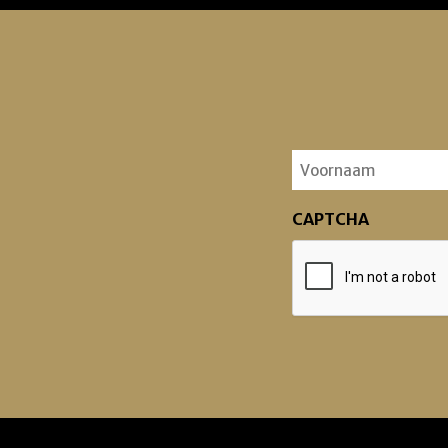
Voornaam
(Vereist)
CAPTCHA