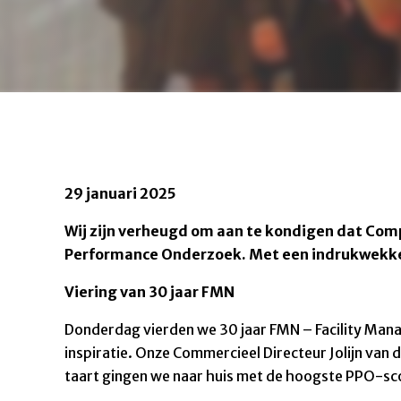
29 januari 2025
Wij zijn verheugd om aan te kondigen dat Com
Performance Onderzoek. Met een indrukwekkende
Viering van 30 jaar FMN
Donderdag vierden we 30 jaar FMN – Facility Man
inspiratie. Onze Commercieel Directeur Jolijn van
taart gingen we naar huis met de hoogste PPO-sco