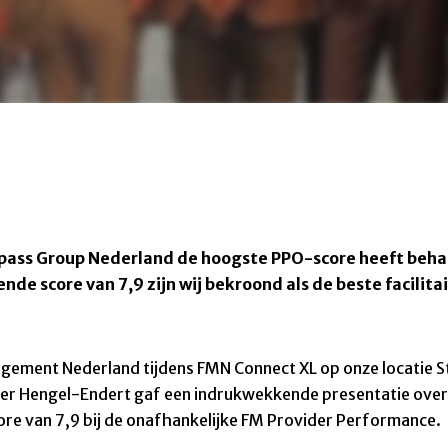
pass Group Nederland de hoogste PPO-score heeft behaa
 score van 7,9 zijn wij bekroond als de beste facilita
agement Nederland tijdens FMN Connect XL op onze locatie S
 der Hengel-Endert gaf een indrukwekkende presentatie over ‘
re van 7,9 bij de onafhankelijke FM Provider Performance.