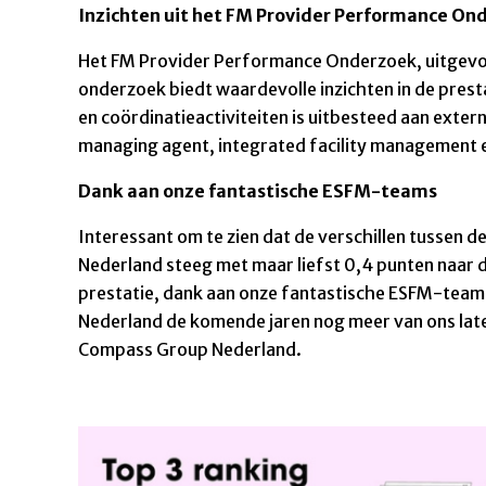
Inzichten uit het FM Provider Performance On
Het FM Provider Performance Onderzoek, uitgevoerd
onderzoek biedt waardevolle inzichten in de prest
en coördinatieactiviteiten is uitbesteed aan exte
managing agent, integrated facility management 
Dank aan onze fantastische ESFM-teams
Interessant om te zien dat de verschillen tussen 
Nederland steeg met maar liefst 0,4 punten naar de
prestatie, dank aan onze fantastische ESFM-teams 
Nederland de komende jaren nog meer van ons late
Compass Group Nederland.