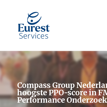
Compass Group Nederla
hoogste PPO-score in F
Performance Onderzoek