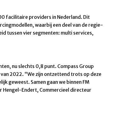
facilitaire providers in Nederland. Dit
rcingmodellen, waarbij een deel van de regie-
id tussen vier segmenten: multi services,
unten, nu slechts 0,8 punt. Compass Group
e van 2022. “We zijn ontzettend trots op deze
gelijk geweest. Samen gaan we binnen FM
er Hengel-Endert, Commercieel directeur