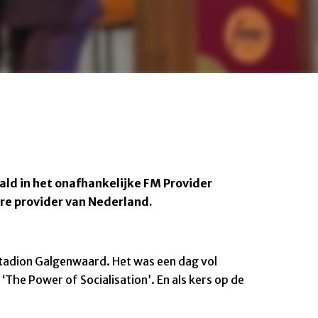
ld in het onafhankelijke FM Provider
ire provider van Nederland.
tadion Galgenwaard. Het was een dag vol
The Power of Socialisation’. En als kers op de