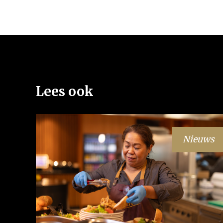
Lees ook
Nieuws